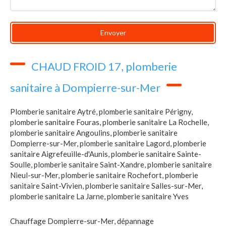
Envoyer
CHAUD FROID 17, plomberie
sanitaire à Dompierre-sur-Mer
Plomberie sanitaire Aytré
,
plomberie sanitaire Périgny
,
plomberie sanitaire Fouras
,
plomberie sanitaire La Rochelle
,
plomberie sanitaire Angoulins
,
plomberie sanitaire
Dompierre-sur-Mer
,
plomberie sanitaire Lagord
,
plomberie
sanitaire Aigrefeuille-d'Aunis
,
plomberie sanitaire Sainte-
Soulle
,
plomberie sanitaire Saint-Xandre
,
plomberie sanitaire
Nieul-sur-Mer
,
plomberie sanitaire Rochefort
,
plomberie
sanitaire Saint-Vivien
,
plomberie sanitaire Salles-sur-Mer
,
plomberie sanitaire La Jarne
,
plomberie sanitaire Yves
Chauffage Dompierre-sur-Mer
,
dépannage