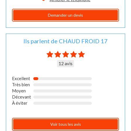
Demander un devis
Ils parlent de CHAUD FROID 17
12 avis
Excellent
Très bien
Moyen
Décevant
À éviter
Voir tous les avis