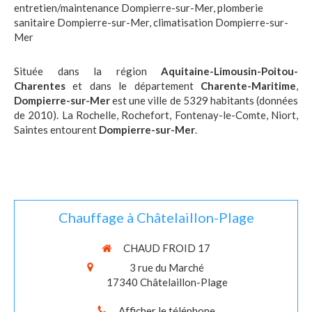
entretien/maintenance Dompierre-sur-Mer
,
plomberie
sanitaire Dompierre-sur-Mer
,
climatisation Dompierre-sur-
Mer
Située dans la région
Aquitaine-Limousin-Poitou-
Charentes
et dans le département
Charente-Maritime
,
Dompierre-sur-Mer
est une ville de 5329 habitants (données
de 2010). La Rochelle, Rochefort, Fontenay-le-Comte, Niort,
Saintes entourent
Dompierre-sur-Mer
.
Chauffage à Châtelaillon-Plage
CHAUD FROID 17
3 rue du Marché
17340
Châtelaillon-Plage
Afficher le téléphone