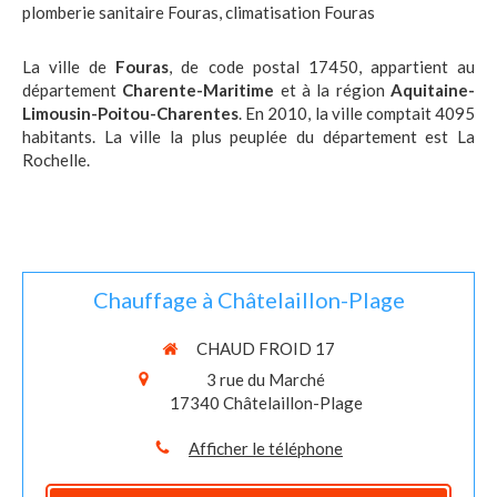
plomberie sanitaire Fouras
,
climatisation Fouras
La ville de
Fouras
, de code postal 17450, appartient au
département
Charente-Maritime
et à la région
Aquitaine-
Limousin-Poitou-Charentes
. En 2010, la ville comptait 4095
habitants. La ville la plus peuplée du département est La
Rochelle.
Chauffage à Châtelaillon-Plage
CHAUD FROID 17
3 rue du Marché
17340
Châtelaillon-Plage
Afficher le téléphone