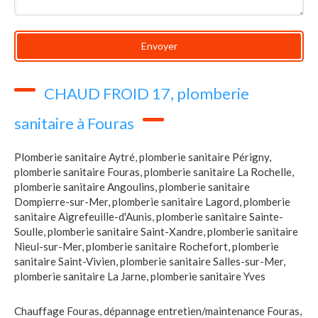
Envoyer
CHAUD FROID 17, plomberie
sanitaire à Fouras
Plomberie sanitaire Aytré
,
plomberie sanitaire Périgny
,
plomberie sanitaire Fouras
,
plomberie sanitaire La Rochelle
,
plomberie sanitaire Angoulins
,
plomberie sanitaire
Dompierre-sur-Mer
,
plomberie sanitaire Lagord
,
plomberie
sanitaire Aigrefeuille-d'Aunis
,
plomberie sanitaire Sainte-
Soulle
,
plomberie sanitaire Saint-Xandre
,
plomberie sanitaire
Nieul-sur-Mer
,
plomberie sanitaire Rochefort
,
plomberie
sanitaire Saint-Vivien
,
plomberie sanitaire Salles-sur-Mer
,
plomberie sanitaire La Jarne
,
plomberie sanitaire Yves
Chauffage Fouras
,
dépannage entretien/maintenance Fouras
,