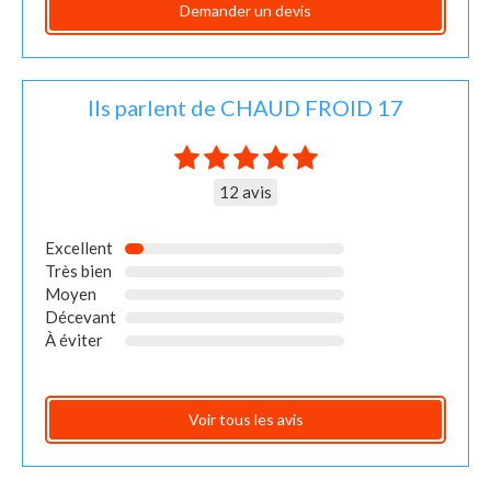
Demander un devis
Ils parlent de CHAUD FROID 17
12 avis
Excellent
Très bien
Moyen
Décevant
À éviter
Voir tous les avis