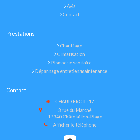
Avis
Contact
Prestations
Chauffage
Climatisation
Plomberie sanitaire
Dépannage entretien/maintenance
Contact
CHAUD FROID 17
3 rue du Marché
17340
Châtelaillon-Plage
Afficher le téléphone